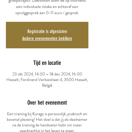
groepstraject. Daarboven doen we op voorhand
een individuele intake en achteraf een
opvolggesprek aan 0-11 euro / gesprek.
Registratie is afgesloten
Andere evenementen bekijken
Tijd en locatie
23 okt 2024, 14:00 – 18 dec 2024, 16:00
Hasselt, Ferdinand Verbiestlaan 4, 3500 Hasselt,
België
Over het evenement
Een training bij Kurago is persoonlijk, praktisch en
bovenal plezierig! Het doel is dat jij als deelnemer
na de training de handvaten hebt om meer
veerkrachtig in het leven te staan.