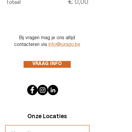
Totaal
€ 0,00
Bij vragen mag je ons altijd
contacteren via
info@kurago.be
VRAAG INFO
Onze Locaties