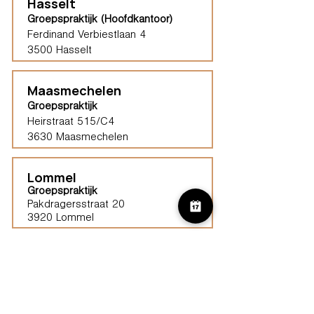
Hasselt
Groepspraktijk (Hoofdkantoor)
Ferdinand Verbiestlaan 4
3500 Hasselt
Maasmechelen
Groepspraktijk
Heirstraat 515/C4
3630 Maasmechelen​
Lommel
Groepspraktijk
Pakdragersstraat 20
3920 Lommel
Haspengouw (Borgloon)
Groepspraktijk
Tongersestraat 16,
3840 Borgloon