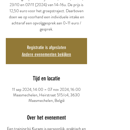
23/10 en 07/11 (2024) van 14-16u. De prijs is
12,50 euro voor het groepstraject. Daarboven
doen we op voorhand een individuele intake en
achteraf een opvolggesprek aan 0-11 euro /
gesprek.
Registratie is afgesloten
Andere evenementen bekijken
Tijd en locatie
11 sep 2024, 14:00 – 07 nov 2024, 16:00
Maasmechelen, Heirstraat 515/c4, 3630
Maasmechelen, België
Over het evenement
Een training bij Kurago is persoonlijk, praktisch en