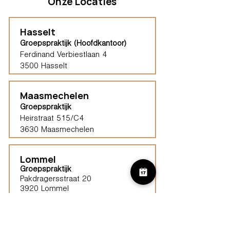
Onze Locaties
Hasselt
Groepspraktijk (Hoofdkantoor)
Ferdinand Verbiestlaan 4
3500 Hasselt
Maasmechelen
Groepspraktijk
Heirstraat 515/C4
3630 Maasmechelen​
Lommel
Groepspraktijk
Pakdragersstraat 20
3920 Lommel
Haspengouw (Borgloon)