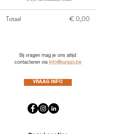
Totaal
€ 0,00
Bij vragen mag je ons altijd
contacteren via
info@kurago.be
VRAAG INFO