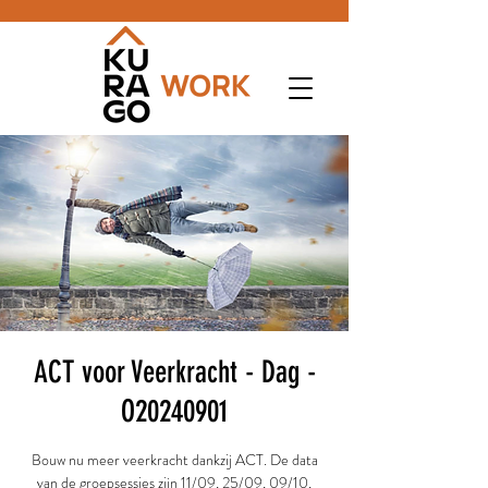
ACT voor Veerkracht - Dag -
O20240901
Bouw nu meer veerkracht dankzij ACT. De data
van de groepsessies zijn 11/09, 25/09, 09/10,