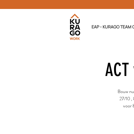
EAP - KURAGO TEAM 
ACT 
Bouw nu 
27/10 , 
voor 8