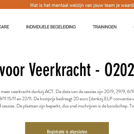
Wat is het mentaal welzijn van jouw team je waar
CARE
INDIVIDUELE BEGELEIDING
TRAININGEN
voor Veerkracht - O20
meer veerkracht dankzij ACT. De data van de sessies zijn 20/9, 29/9, 6/1
8/11 15/11 en 22/11. De kostprijs bedraagt 20 euro (dankzij ELP conventie 
 sessies. De plaatsen zijn beperkt, dus snel inschrijven is de boodschap. T
Registratie is afgesloten