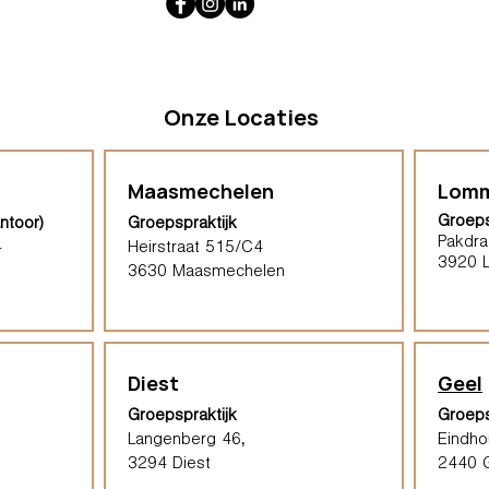
Onze Locaties
Maasmechelen
Lomm
Groeps
ntoor)
Groepspraktijk
Pakdra
4
Heirstraat 515/C4
3920 
3630 Maasmechelen​
Diest
Geel
Groepspraktijk
Groeps
Langenberg 46,
Eindh
3294 Diest
2440 