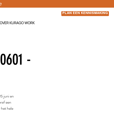
d?
PLAN EEN KENNISMAKING
OVER KURAGO WORK
0601 -
6 juni en
eraf een
 het hele