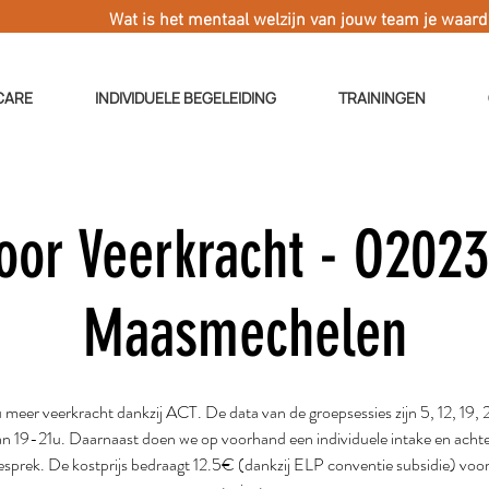
Wat is het mentaal welzijn van jouw team je waar
CARE
INDIVIDUELE BEGELEIDING
TRAININGEN
oor Veerkracht - O2023
Maasmechelen
meer veerkracht dankzij ACT. De data van de groepsessies zijn 5, 12, 19, 2
van 19-21u. Daarnaast doen we op voorhand een individuele intake en acht
sprek. De kostprijs bedraagt 12.5€ (dankzij ELP conventie subsidie) voor