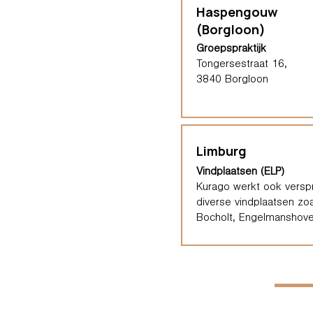
Haspengouw
(Borgloon)
Groepspraktijk
Tongersestraat 16,
3840 Borgloon
Limburg
Vindplaatsen (ELP)
Kurago werkt ook verspr
diverse vindplaatsen zoa
Bocholt, Engelmanshove