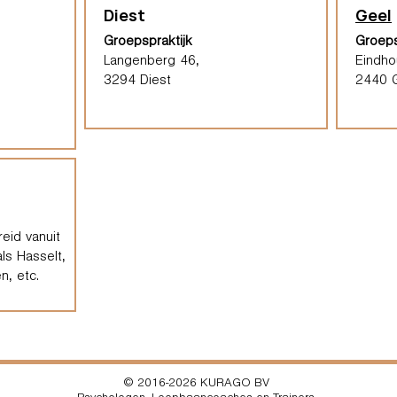
Diest
Geel
Groepspraktijk
Groeps
Langenberg 46,
Eindh
3294 Diest
2440 
eid vanuit
ls Hasselt,
n, etc.
© 2016-2026 KURAGO BV