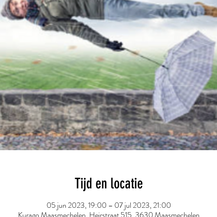
Tijd en locatie
05 jun 2023, 19:00 – 07 jul 2023, 21:00
Kurago Maasmechelen, Heirstraat 515, 3630 Maasmechelen