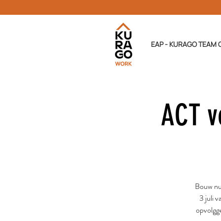
EAP - KURAGO TEAM 
ACT v
Bouw nu 
3 juli 
opvolgge