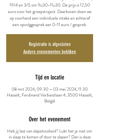
19/4 en 3/5 om 9u30-11u30. De prijs is 12,50
euro voor het groepstraject. Daarboven doen we
op voorhand een individuele intake en achteraf
een opvolggesprek aan 0-11 euro / gesprek.
Registratie is afgesloten
Andere evenementen bekijken
Tijd en locatie
08 mrt 2024, 09:30 – 03 mei 2024, 11:30
Hasselt, Ferdinand Verbiestlaan 4, 3500 Hasselt,
België
Over het evenement
Heb jij last van slapeloosheid? Lukt het je niet om
in slaap te komen of door te slapen? Dan is deze