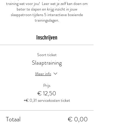
training wat voor jou! Leer wat je zelf kan doen om
beter te slapen en krijg inzicht in jouw
slaappatroon tijdens 5 interactieve boeiende
trainingsdagen.
Inschrijven
Soort ticket
Slaaptraining
Meer info
Prijs
€ 12,50
+€ 0,31 servicekosten ticket
Totaal
€ 0,00