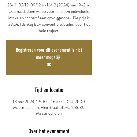
25/11, 02/12, 09/12 en 16/12 (2024) van 19-21u .
Daarnaast doen we op voorhand een individuele
intake en achteraf een opvolggesprek. De prijs is
23.5€ (dankzij ELP conventie subsidie) voor het
hele traject.
Registreren voor dit evenement is niet
meer mogelijk.
OK
Tijd en locatie
18 nov 2024, 19:00 – 16 dec 2024, 21:00
Maasmechelen, Heirstraat 515/C4, 3630
Maasmechelen
Over het evenement