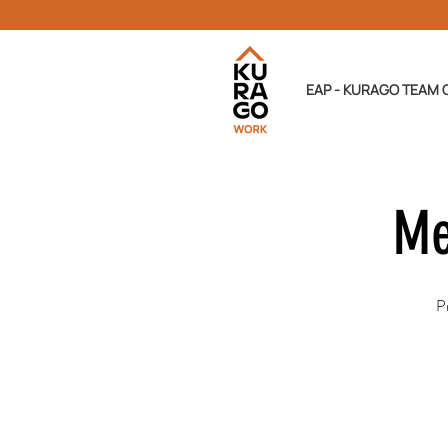
EAP - KURAGO TEAM 
Me
Pr