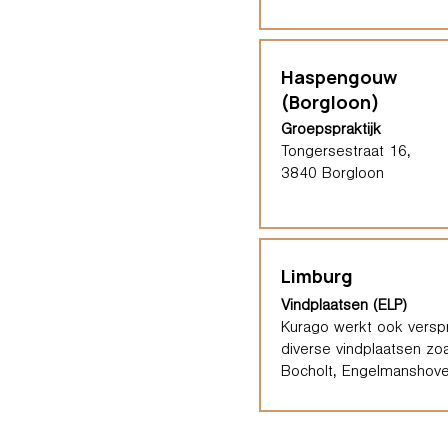
Haspengouw
(Borgloon)
Groepspraktijk
Tongersestraat 16,
3840 Borgloon
Limburg
Vindplaatsen (ELP)
Kurago werkt ook verspr
diverse vindplaatsen zoa
Bocholt, Engelmanshove