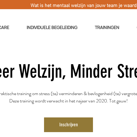
Wat is het mentaal welzijn van jouw team je waar
CARE
INDIVIDUELE BEGELEIDING
TRAININGEN
er Welzijn, Minder Str
aktische training om stress (te) verminderen & bevlogenheid (te) vergrot
Deze training wordt verwacht in het najaar van 2020. Tot gauw!
Inschrijven