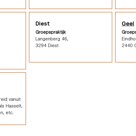
Diest
Geel
Groepspraktijk
Groeps
Langenberg 46,
Eindh
3294 Diest
2440 
eid vanuit
ls Hasselt,
n, etc.