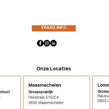
VRAAG INFO
Onze Locaties
Maasmechelen
Lomm
Groeps
ntoor)
Groepspraktijk
Pakdra
4
Heirstraat 515/C4
3920 
3630 Maasmechelen​