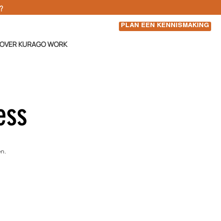
d?
PLAN EEN KENNISMAKING
OVER KURAGO WORK
ess
en.