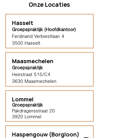
Onze Locaties
Hasselt
Groepspraktijk (Hoofdkantoor)
Ferdinand Verbiestlaan 4
3500 Hasselt
Maasmechelen
Groepspraktijk
Heirstraat 515/C4
3630 Maasmechelen​
Lommel
Groepspraktijk
Pakdragersstraat 20
3920 Lommel
Haspengouw (Borgloon)