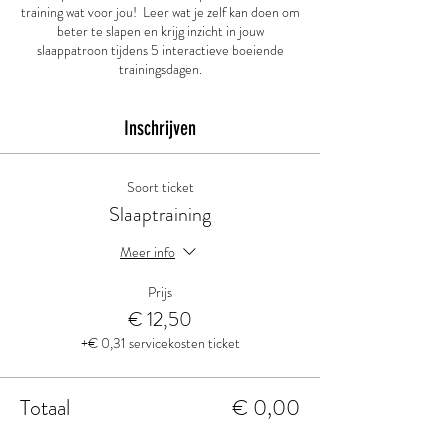
training wat voor jou! Leer wat je zelf kan doen om
beter te slapen en krijg inzicht in jouw
slaappatroon tijdens 5 interactieve boeiende
trainingsdagen.
Inschrijven
Soort ticket
Slaaptraining
Meer info
Prijs
€ 12,50
+€ 0,31 servicekosten ticket
Totaal
€ 0,00