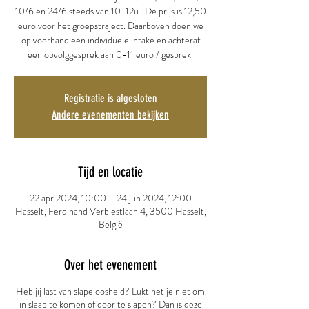
10/6 en 24/6 steeds van 10-12u . De prijs is 12,50
euro voor het groepstraject. Daarboven doen we
op voorhand een individuele intake en achteraf
een opvolggesprek aan 0-11 euro / gesprek.
Registratie is afgesloten
Andere evenementen bekijken
Tijd en locatie
22 apr 2024, 10:00 – 24 jun 2024, 12:00
Hasselt, Ferdinand Verbiestlaan 4, 3500 Hasselt,
België
Over het evenement
Heb jij last van slapeloosheid? Lukt het je niet om
in slaap te komen of door te slapen? Dan is deze