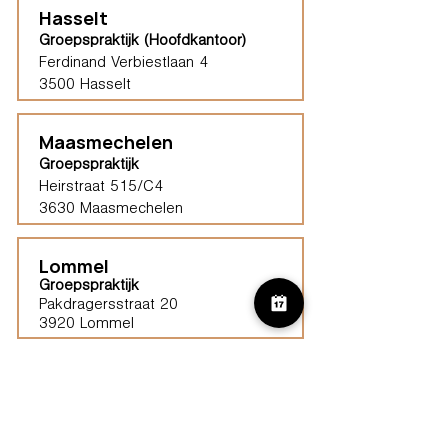
Hasselt
Groepspraktijk (Hoofdkantoor)
Ferdinand Verbiestlaan 4
3500 Hasselt
Maasmechelen
Groepspraktijk
Heirstraat 515/C4
3630 Maasmechelen​
Lommel
Groepspraktijk
Pakdragersstraat 20
3920 Lommel
Haspengouw (Borgloon)
Groepspraktijk
Tongersestraat 16,