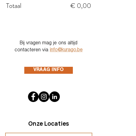
Totaal
€ 0,00
Bij vragen mag je ons altijd
contacteren via
info@kurago.be
VRAAG INFO
Onze Locaties