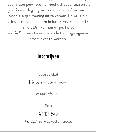
lopen? Zou jouw leven er heel wat beter uitzien als
je erin zou slagen grenzen te stellen of wat vaker
voor je eigen mening uit te komen. En wil je dit
alles leren doen op een heldere en verbindende
manier. Dan kunnen wij jou helpen.
Leer in 5 interactieve boeiende trainingsdagen om
assertiever te worden.
Inschrijven
Soort ticket
Liever assertiever
Meer info
Prijs
€ 12,50
+€ 0,31 servicekosten ticket