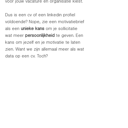
voor jouw vacature en organisatie kiest.
Dus is een cv of een linkedin profiel 
voldoende? Nope, zie een motivatiebrief 
als een 
unieke kans
 om je sollicitatie 
wat meer 
persoonlijkheid 
te geven. Een 
kans om jezelf en je motivatie te laten 
zien. Want we zijn allemaal meer als wat 
data op een cv. Toch?