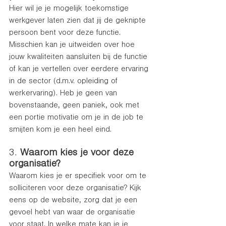
Hier wil je je mogelijk toekomstige 
werkgever laten zien dat jij de geknipte 
persoon bent voor deze functie.  
Misschien kan je uitweiden over hoe 
jouw kwaliteiten aansluiten bij de functie 
of kan je vertellen over eerdere ervaring 
in de sector (d.m.v. opleiding of 
werkervaring). Heb je geen van 
bovenstaande, geen paniek, ook met 
een portie motivatie om je in de job te 
smijten kom je een heel eind.
3. 
Waarom kies je voor deze 
organisatie?
Waarom kies je er specifiek voor om te 
solliciteren voor deze organisatie? Kijk 
eens op de website, zorg dat je een 
gevoel hebt van waar de organisatie 
voor staat. In welke mate kan je je 