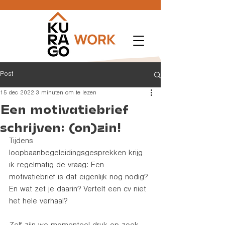
Post
15 dec 2022
3 minuten om te lezen
Een motivatiebrief
schrijven: (on)zin!
Tijdens 
loopbaanbegeleidingsgesprekken krijg 
ik regelmatig de vraag: Een 
motivatiebrief is dat eigenlijk nog nodig? 
En wat zet je daarin? Vertelt een cv niet 
het hele verhaal?