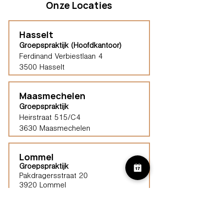
Onze Locaties
Hasselt
Groepspraktijk (Hoofdkantoor)
Ferdinand Verbiestlaan 4
3500 Hasselt
Maasmechelen
Groepspraktijk
Heirstraat 515/C4
3630 Maasmechelen​
Lommel
Groepspraktijk
Pakdragersstraat 20
3920 Lommel
Haspengouw (Borgloon)