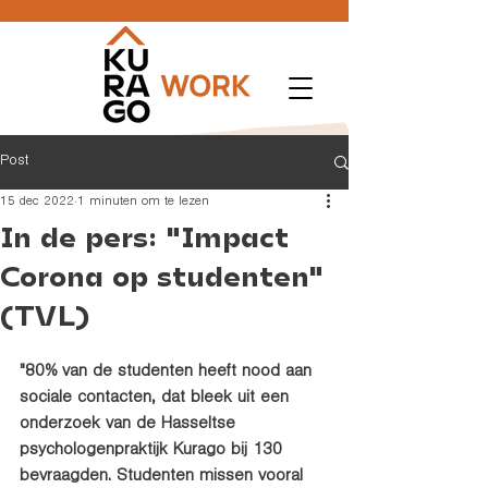
Post
15 dec 2022
1 minuten om te lezen
In de pers: "Impact
Corona op studenten"
(TVL)
"80% van de studenten heeft nood aan 
sociale contacten, dat bleek uit een 
onderzoek van de Hasseltse 
psychologenpraktijk Kurago bij 130 
bevraagden. Studenten missen vooral 