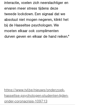
interactie, voelen zich neerslachtiger en 
ervaren meer stress tijdens deze 
tweede lockdown. Een signaal dat we 
absoluut niet mogen negeren, klinkt het 
bij de Hasseltse psychologen. We 
moeten elkaar ook complimenten 
durven geven en elkaar de hand reiken."
https://www.tvl.be/nieuws/onderzoek-
hasseltse-psychologen-studenten-lijden-
onder-coronacrisis-109713