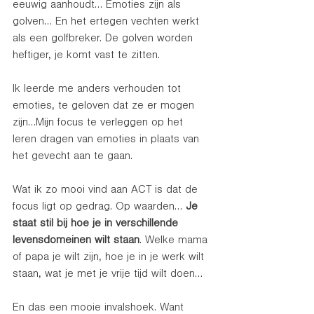
eeuwig aanhoudt… Emoties zijn als 
golven… En het ertegen vechten werkt 
als een golfbreker. De golven worden 
heftiger, je komt vast te zitten. 
Ik leerde me anders verhouden tot 
emoties, te geloven dat ze er mogen 
zijn…Mijn focus te verleggen op het 
leren dragen van emoties in plaats van 
het gevecht aan te gaan.  
Wat ik zo mooi vind aan ACT is dat de 
focus ligt op gedrag. Op waarden… 
Je 
staat stil bij hoe je in verschillende 
levensdomeinen wilt staan
. Welke mama 
of papa je wilt zijn, hoe je in je werk wilt 
staan, wat je met je vrije tijd wilt doen…
En das een mooie invalshoek. Want 