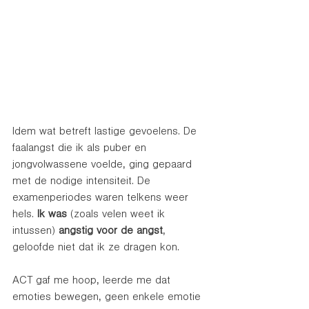
Idem wat betreft lastige gevoelens. De 
faalangst die ik als puber en 
jongvolwassene voelde, ging gepaard 
met de nodige intensiteit. De 
examenperiodes waren telkens weer 
hels. 
Ik was
 (zoals velen weet ik 
intussen) 
angstig voor de angst
, 
geloofde niet dat ik ze dragen kon. 
ACT gaf me hoop, leerde me dat 
emoties bewegen, geen enkele emotie 