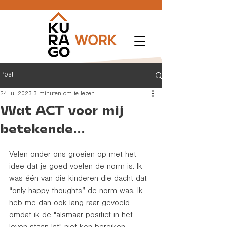
Post
24 jul 2023
3 minuten om te lezen
Wat ACT voor mij
betekende...
Velen onder ons groeien op met het 
idee dat je goed voelen de norm is. Ik 
was één van die kinderen die dacht dat 
“only happy thoughts” de norm was. Ik 
heb me dan ook lang raar gevoeld 
omdat ik de "alsmaar positief in het 