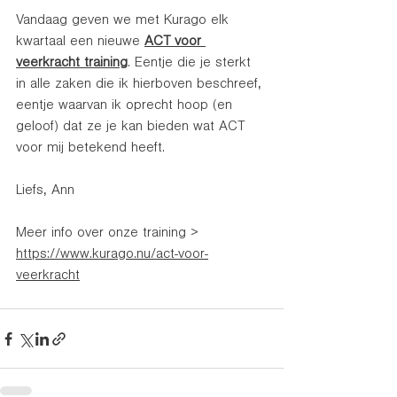
Vandaag geven we met Kurago elk 
kwartaal een nieuwe 
ACT voor 
veerkracht training
. Eentje die je sterkt 
in alle zaken die ik hierboven beschreef, 
eentje waarvan ik oprecht hoop (en 
geloof) dat ze je kan bieden wat ACT 
voor mij betekend heeft.
Liefs, Ann 
Meer info over onze training > 
https://www.kurago.nu/act-voor-
veerkracht