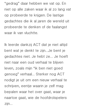
“gedrag” daar hebben we vat op. En 
niet op alle zaken waar ik al zo lang vat 
op probeerde te krijgen. De lastige 
gedachtes die ik al jaren de wereld uit 
probeerde te denken of de faalangst 
waar ik van vluchtte.  
Ik leerde dankzij ACT dat je niet altijd 
bent wat je denkt te zijn…Je bent je 
gedachtes niet. Je hebt ze… Je hoeft 
niet naar een oud verhaal te blijven 
leven, zoals mijn “ik ben niet goed 
genoeg” verhaal… Sterker nog ACT 
nodigt je uit om een nieuw verhaal te 
schrijven, eentje waarin je zelf mag 
bepalen waar het over gaat, waar je 
naartoe gaat, wie de hoofdrolspelers 
zijn… 