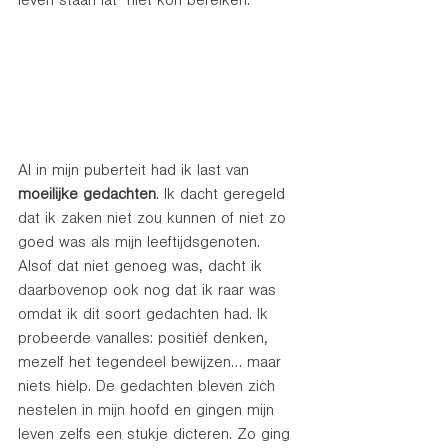
leven staan lat" niet kon bereiken. 
Al in mijn puberteit had ik last van 
moeilijke gedachten
. Ik dacht geregeld 
dat ik zaken niet zou kunnen of niet zo 
goed was als mijn leeftijdsgenoten. 
Alsof dat niet genoeg was, dacht ik 
daarbovenop ook nog dat ik raar was 
omdat ik dit soort gedachten had. Ik 
probeerde vanalles: positief denken, 
mezelf het tegendeel bewijzen… maar 
niets hielp. De gedachten bleven zich 
nestelen in mijn hoofd en gingen mijn 
leven zelfs een stukje dicteren. Zo ging 