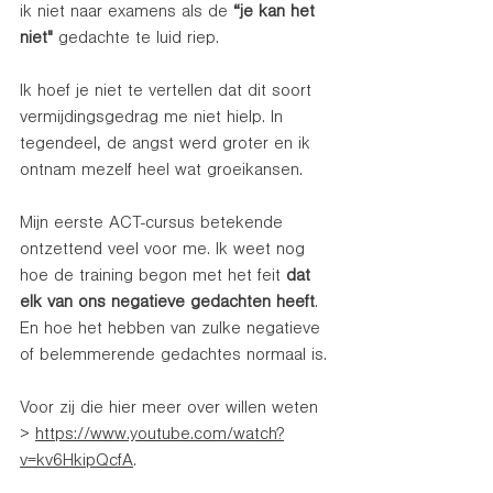
ik niet naar examens als de 
“je kan het 
niet" 
gedachte te luid riep.  
Ik hoef je niet te vertellen dat dit soort 
vermijdingsgedrag me niet hielp. In 
tegendeel, de angst werd groter en ik 
ontnam mezelf heel wat groeikansen.  
Mijn eerste ACT-cursus betekende 
ontzettend veel voor me. Ik weet nog 
hoe de training begon met het feit 
dat 
elk van ons negatieve gedachten heeft
. 
En hoe het hebben van zulke negatieve 
of belemmerende gedachtes normaal is. 
Voor zij die hier meer over willen weten 
> 
https://www.youtube.com/watch?
v=kv6HkipQcfA
. 